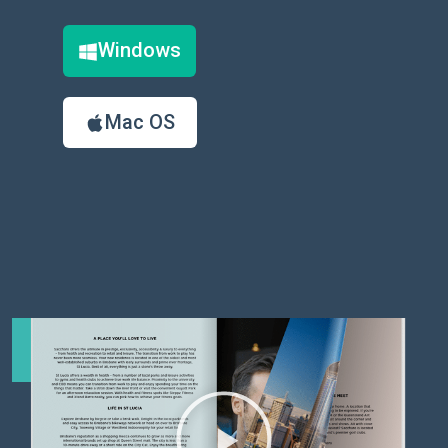
Windows
Mac OS