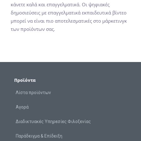
κάνετε καλά και επαγγελματικά. Οι ψηφιακές
δημοσιεύσεις με επαγγελματικά εκπαιδευτικά βίντεο
μπορεί να είναι πιο αποτελεσματικές στο μάρκετινγκ
των προϊόντων σας.
Προϊόντα
Λίστα προϊόντων
Αγορά
Διαδικτυακές Υπηρεσίες Φιλοξενίας
Παράδειγμα & Επίδειξη