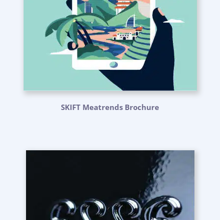
SKIFT Meatrends Brochure