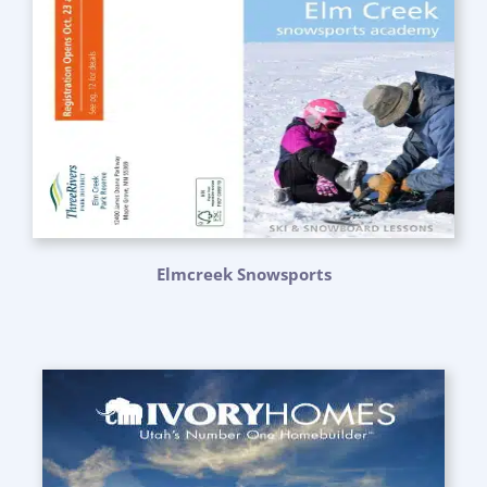
Elmcreek Snowsports