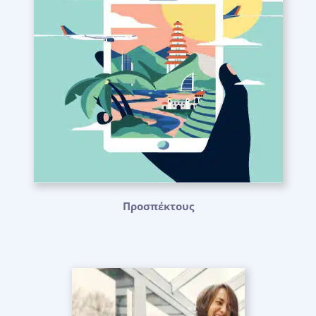
Προσπέκτους