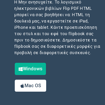
H Μην ανησυχείτε. Το λογισμικό
ηλεκτρονικών βιβλίων Flip PDF HTML
μπορεί να σας βοηθήσει να: HTML τη
δουλειά μας, να εργαστείτε σε iPad,
iPhone και tablet. Κάντε προεπισκόπηση
του στυλ και του εφέ του flipbook σας
πριν το δημοσιεύσετε. Δημοσιεύστε τα
flipbook σας σε διαφορετικές μορφές για
προβολή σε διαφορετικές συσκευές.
Windows
Mac OS