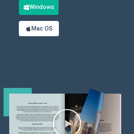
Windows
Mac OS