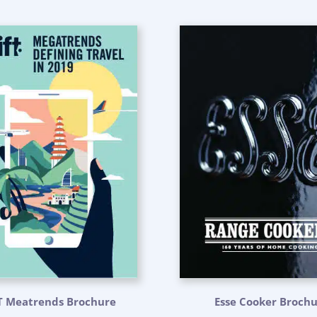
T Meatrends Brochure
Esse Cooker Broch