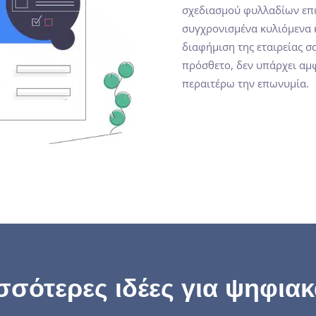
σχεδιασμού φυλλαδίων επιχ
συγχρονισμένα κυλιόμενα κ
διαφήμιση της εταιρείας σ
πρόσθετο, δεν υπάρχει αμφι
περαιτέρω την επωνυμία.
σσότερες ιδέες για ψηφια