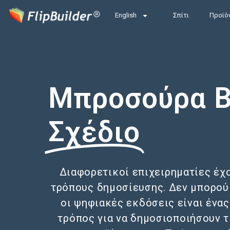
English
Σπίτι
Προϊό
Μπροσούρα B
Σχέδιο
Διαφορετικοί επιχειρηματίες έχ
τρόπους δημοσίευσης. Δεν μπορού
οι ψηφιακές εκδόσεις είναι ένα
τρόπος για να δημοσιοποιήσουν τι