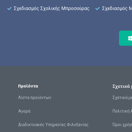
Σχεδιασμός Σχολικής Μπροσούρας
Σχεδιασμός 
Προϊόντα
Σχετικά 
Λίστα προϊόντων
Σχετικά μ
Αγορά
Πολιτική
Διαδικτυακές Υπηρεσίες Φιλοξενίας
Όροι χρή