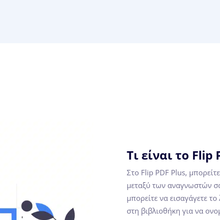
Τι είναι το Flip 
Στο Flip PDF Plus, μπορεί
μεταξύ των αναγνωστών σα
μπορείτε να εισαγάγετε το
στη βιβλιοθήκη για να ονο