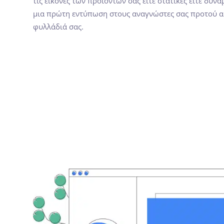
τις εικόνες των προϊόντων σας είτε στατικές είτε δυνα
μια πρώτη εντύπωση στους αναγνώστες σας προτού α
φυλλάδιά σας.