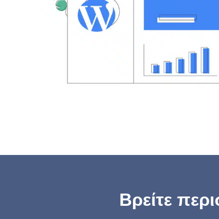
Βρείτε περι