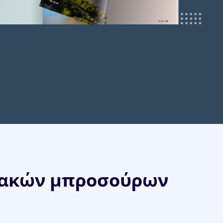
ιακών μπροσούρων