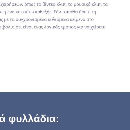
ειρήσεων, όπως το βίντεο κλιπ, το μουσικό κλιπ, τα
είμενα και ούτω καθεξής. Εάν τοποθετήσετε τη
ας με τα συγχρονισμένα κυλιόμενα κείμενα στο
βολία ότι είναι ένας λογικός τρόπος για να χτίσετε
κά φυλλάδια: