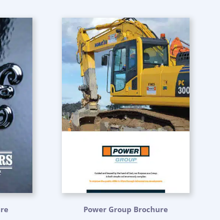
ure
Power Group Brochure