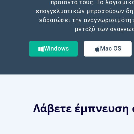
προϊόντα τους. Το λογισμι
επαγγελματικών μπροσούρων δημ
εδραιώσει την αναγνωρισιμότη
μεταξύ των αναγνω
Windows
Mac OS
Λάβετε έμπνευση