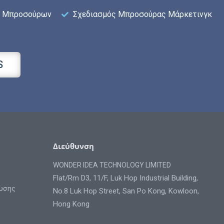
ν Μπροσούρων
Σχεδιασμός Μπροσούρας Μάρκετινγκ
S
Διεύθυνση
WONDER IDEA TECHNOLOGY LIMITED
Flat/Rm D3, 11/F, Luk Hop Industrial Building,
ευσης
No.8 Luk Hop Street, San Po Kong, Kowloon,
Hong Kong