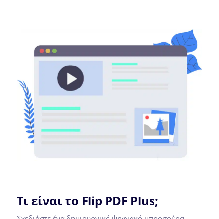
Τι είναι το Flip PDF Plus;
Σχεδιάστε ένα δημιουργικό ψηφιακό μπροσούρα