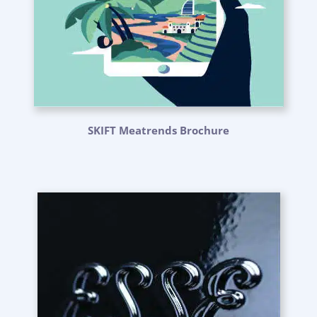
SKIFT Meatrends Brochure