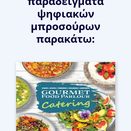
παραδείγματα
ψηφιακών
μπροσούρων
παρακάτω: