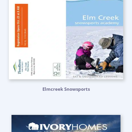
Elmcreek Snowsports