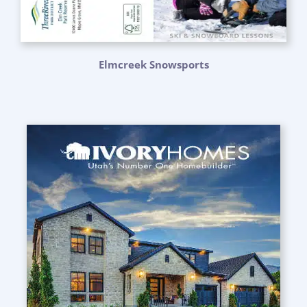
Elmcreek Snowsports