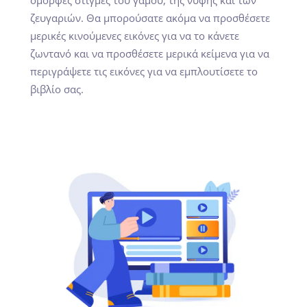
όμορφες στιγμές του γάμου, της νύφης και των
ζευγαριών. Θα μπορούσατε ακόμα να προσθέσετε
μερικές κινούμενες εικόνες για να το κάνετε
ζωντανό και να προσθέσετε μερικά κείμενα για να
περιγράψετε τις εικόνες για να εμπλουτίσετε το
βιβλίο σας.