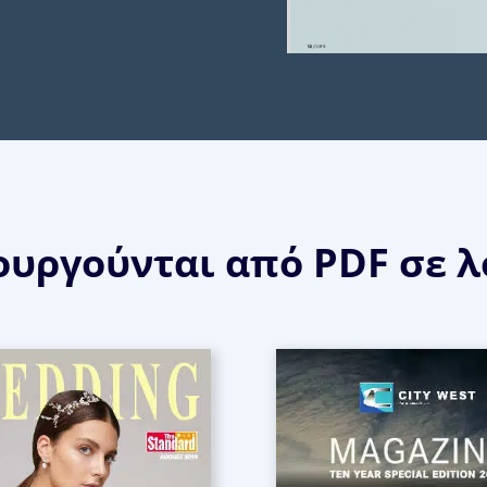
ουργούνται από PDF σε 