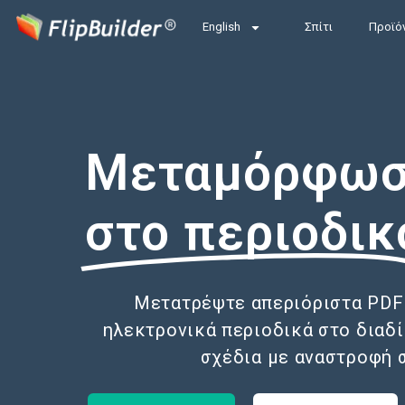
English
Σπίτι
Προϊό
Μεταμόρφωσ
στο περιοδικ
Μετατρέψτε απεριόριστα PDF
ηλεκτρονικά περιοδικά στο διαδ
σχέδια με αναστροφή 