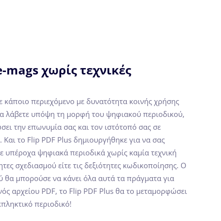
-mags χωρίς τεχνικές
ε κάποιο περιεχόμενο με δυνατότητα κοινής χρήσης
 να λάβετε υπόψη τη μορφή του ψηφιακού περιοδικού,
σει την επωνυμία σας και τον ιστότοπό σας σε
 Και το Flip PDF Plus δημιουργήθηκε για να σας
ε υπέροχα ψηφιακά περιοδικά χωρίς καμία τεχνική
ότητες σχεδιασμού είτε τις δεξιότητες κωδικοποίησης. Ο
ύ θα μπορούσε να κάνει όλα αυτά τα πράγματα για
νός αρχείου PDF, το Flip PDF Plus θα το μεταμορφώσει
κπληκτικό περιοδικό!