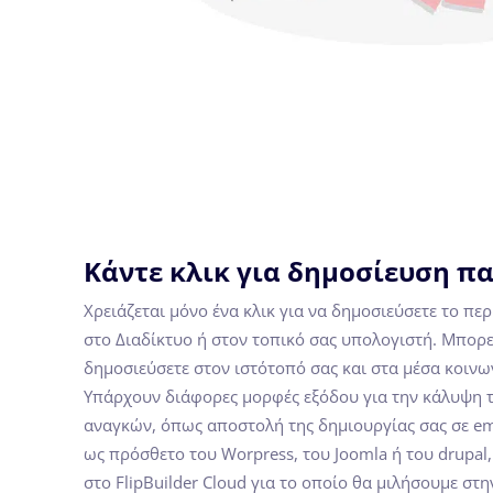
Κάντε κλικ για δημοσίευση π
Χρειάζεται μόνο ένα κλικ για να δημοσιεύσετε το π
στο Διαδίκτυο ή στον τοπικό σας υπολογιστή. Μπορε
δημοσιεύσετε στον ιστότοπό σας και στα μέσα κοινω
Υπάρχουν διάφορες μορφές εξόδου για την κάλυψη 
αναγκών, όπως αποστολή της δημιουργίας σας σε em
ως πρόσθετο του Worpress, του Joomla ή του drupal
στο FlipBuilder Cloud για το οποίο θα μιλήσουμε σ