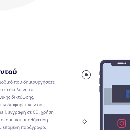
αντού
εριοδικό που δημιουργήσατε
ίτε εύκολα να το
νικής δικτύωσης.
των διαφορετικών σας
ail, εγγραφή σε CD, χρήση
, ακόμη και αποθήκευση
την επόμενη παράγραφο.