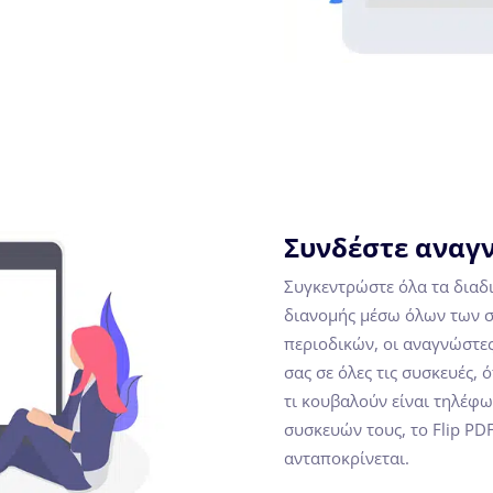
Συνδέστε αναγν
Συγκεντρώστε όλα τα διαδι
διανομής μέσω όλων των σ
περιοδικών, οι αναγνώστε
σας σε όλες τις συσκευές,
τι κουβαλούν είναι τηλέφω
συσκευών τους, το Flip PDF
ανταποκρίνεται.