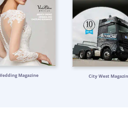
Wedding Magazine
City West Magazi