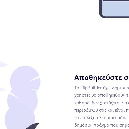
Αποθηκεύστε σ
Το FlipBuilder έχει δημιου
χρήστες να αποθηκεύουν τι
καθαρό, δεν χρειάζεται να
περιοδικών σας και είναι π
να επιλέξετε να διατηρήσε
δημόσια, πράγμα που σημαί